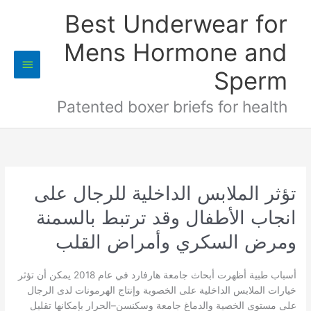
خطي
Best Underwear for
لى
لمحتوى
Mens Hormone and
القائمة
Sperm
الرئيسي
Patented boxer briefs for health
تؤثر الملابس الداخلية للرجال على
انجاب الأطفال وقد ترتبط بالسمنة
ومرض السكري وأمراض القلب
أسباب طبية أظهرت أبحاث جامعة هارفارد في عام 2018 يمكن أن تؤثر
خيارات الملابس الداخلية على الخصوبة وإنتاج الهرمونات لدى الرجال
على مستوى الخصية والدماغ جامعة وسكنسن–الحرار بإمكانها تقليل